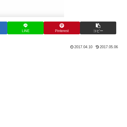
LINE
Pinterest
コピー
2017.04.10
2017.05.06