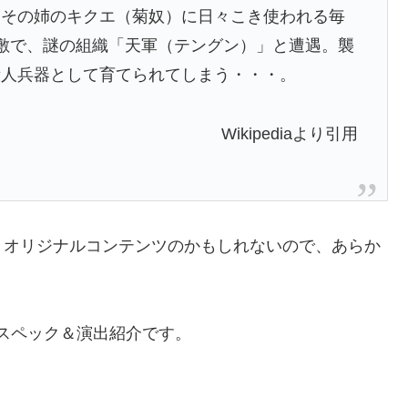
、その姉のキクエ（菊奴）に日々こき使われる毎
敷で、謎の組織「天軍（テングン）」と遭遇。襲
殺人兵器として育てられてしまう・・・。
Wikipediaより引用
、オリジナルコンテンツのかもしれないので、あらか
スペック＆演出紹介です。