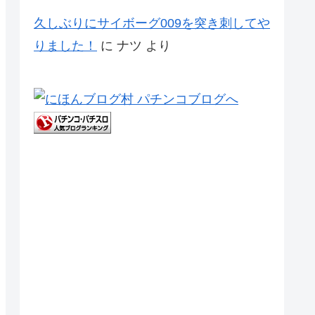
久しぶりにサイボーグ009を突き刺してや
りました！
に
ナツ
より