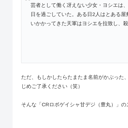
芸者として働く冴えない少女・ヨシエは
日を過ごしていた。ある日2人はとある屋
いかかってきた天軍はヨシエを拉致し、
ただ、もしかしたらたまたま名前がかぶった
じめご了承ください（笑）
そんな「CRロボゲイシャ甘デジ（豊丸）」の