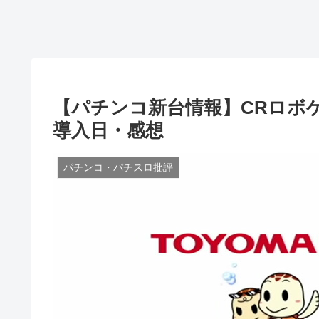
【パチンコ新台情報】CRロボ
導入日・感想
パチンコ・パチスロ批評