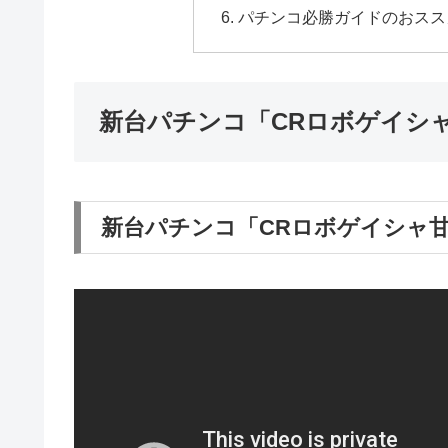
パチンコ必勝ガイドのおスス
新台パチンコ「CRロボゲイシ
新台パチンコ「CRロボゲイシャ甘