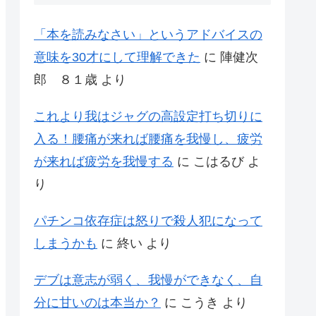
「本を読みなさい」というアドバイスの
意味を30才にして理解できた
に
陣健次
郎 ８１歳
より
これより我はジャグの高設定打ち切りに
入る！腰痛が来れば腰痛を我慢し、疲労
が来れば疲労を我慢する
に
こはるび
よ
り
パチンコ依存症は怒りで殺人犯になって
しまうかも
に
終い
より
デブは意志が弱く、我慢ができなく、自
分に甘いのは本当か？
に
こうき
より