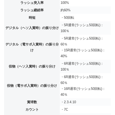
ラッシュ突入率
100%
ラッシュ継続率
約60%
時短
・50回転
・5R通常(ラッシュ50回転)：
デジタル（ヘソ入賞時）の振り分け
100％
・5R通常(ラッシュ50回転)：
デジタル（電サポ入賞時）の振り分
60％
け
・15R通常(ラッシュ50回転)：
40%
・6R通常(ラッシュ50回転)：
役物（ヘソ入賞時）の振り分け
100％
・6R通常(ラッシュ50回転)：
60％
役物（電サポ入賞時）の振り分け
・16R通常(ラッシュ50回転)：
40％
賞球数
・2.3.4.10
カウント
・7C