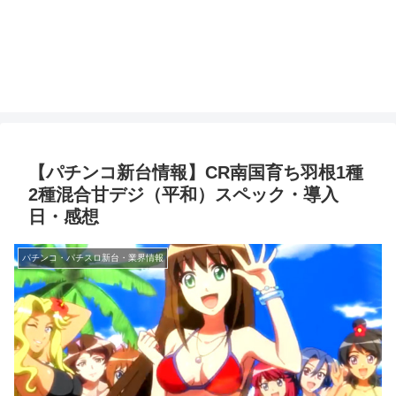
【パチンコ新台情報】CR南国育ち羽根1種
2種混合甘デジ（平和）スペック・導入
日・感想
パチンコ・パチスロ新台・業界情報