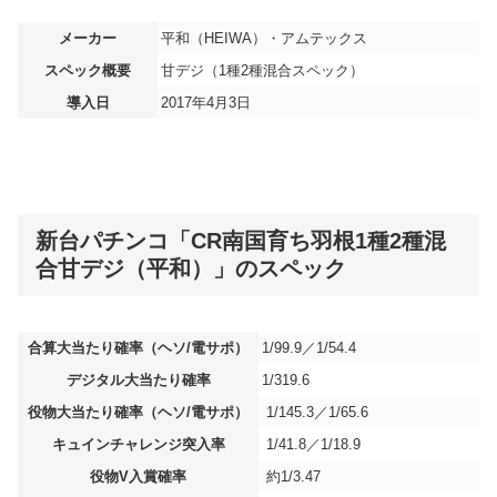
メーカー
平和（HEIWA）・アムテックス
スペック概要
甘デジ（1種2種混合スペック）
導入日
2017年4月3日
新台パチンコ「CR南国育ち羽根1種2種混
合甘デジ（平和）」のスペック
合算大当たり確率（ヘソ/電サポ）
1/99.9／1/54.4
デジタル大当たり確率
1/319.6
役物大当たり確率（ヘソ/電サポ）
1/145.3／1/65.6
キュインチャレンジ突入率
1/41.8／1/18.9
役物V入賞確率
約1/3.47