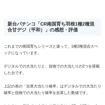
新台パチンコ「CR南国育ち羽根1種2種混
合甘デジ（平和）」の感想・評価
これまでの南国育ちシリーズと違って、1種2種混合スペ
ックになっています。
デジタルでの大当たりと、役物での大当たりの2つを搭載
した台です。
上記の表の「合算大当たり確率」はデジタルでの大当たり
確率と役物での大当たり確率を合算した数値です。