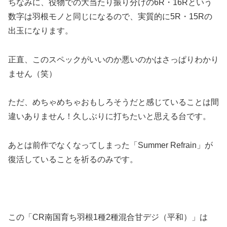
ちなみに、役物での大当たり振り分けの6R・16Rという
数字は羽根モノと同じになるので、実質的に5R・15Rの
出玉になります。
正直、このスペックがいいのか悪いのかはさっぱりわかり
ません（笑）
ただ、めちゃめちゃおもしろそうだと感じていることは間
違いありません！久しぶりに打ちたいと思える台です。
あとは前作でなくなってしまった「Summer Refrain」が
復活していることを祈るのみです。
この「CR南国育ち羽根1種2種混合甘デジ（平和）」は