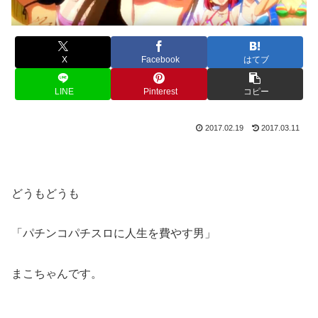
X
Facebook
はてブ
LINE
Pinterest
コピー
2017.02.19
2017.03.11
どうもどうも
「パチンコパチスロに人生を費やす男」
まこちゃんです。