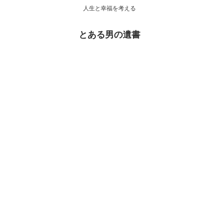
人生と幸福を考える
とある男の遺書