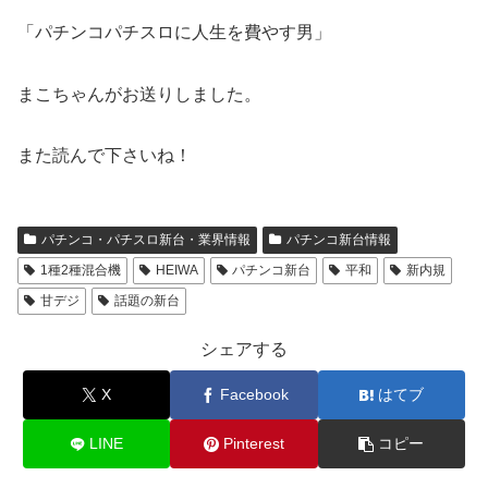
「パチンコパチスロに人生を費やす男」
まこちゃんがお送りしました。
また読んで下さいね！
パチンコ・パチスロ新台・業界情報
パチンコ新台情報
1種2種混合機
HEIWA
パチンコ新台
平和
新内規
甘デジ
話題の新台
シェアする
X
Facebook
はてブ
LINE
Pinterest
コピー