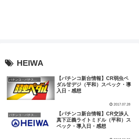
HEIWA
【パチンコ新台情報】CR弱虫ペ
パチンコ・パチスロ批評
ダル甘デジ（平和）スペック・導
入日・感想
2017.07.28
【パチンコ新台情報】CR交渉人
パチンコ・パチスロ批評
真下正義ライトミドル（平和）ス
ペック・導入日・感想