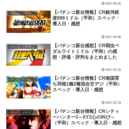
2017.05.05
【パチンコ新台情報】CR銀河鉄
パチンコ・パチスロ批評
道999ミドル（平和）スペック・
導入日・感想
2017.04.06
【パチンコ新台感想】CR弱虫ペ
パチンコ・パチスロ実践記・雑記
ダルライトミドル（平和）の感
想・評価・評判をまとめました
2017.02.25
【パチンコ新台情報】CR南国育
パチンコ・パチスロ新台・業界情報
ち羽根1種2種混合甘デジ（平和）
スペック・導入日・感想
2017.02.19
【パチンコ新台情報】CRシティ
パチンコ・パチスロ批評
ーハンター3～XYZ心の叫び～
（平和）スペック・導入日・感想