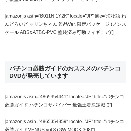
[amazonjs asin=”B011NI1Y2K” locale=”JP” title=”海物語 ね
んどろいど マリンちゃん 景品Ver. 限定パッケージ (ノンス
ケール ABS&ATBC-PVC 塗装済み可動フィギュア)”]
パチンコ必勝ガイドのおススメのパチンコ
DVDが発売しています
[amazonjs asin=”4865354441″ locale=”JP” title=”パチンコ
必勝ガイド パチンコサバイバー 最強王者決定戦 ()”]
[amazonjs asin=”4865354859″ locale=”JP” title=”パチンコ
必勝ガイドVENUS vol.8 (GW MOOK 308)”]