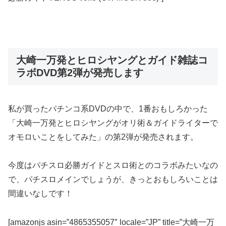
大崎一万発とヒロシヤングとガイド雑誌コ
ラボDVD第2弾が発売します
私が買ったパチンコ系DVDの中で、1番おもしろかった
「大崎一万発とヒロシヤングがオリ術＆ガイドライターで
オモロいことをしてみた」の第2弾が発売されます。
今度はパチスロ必勝ガイドとスロ術とのコラボみたいなの
で、パチスロメインでしょうが、きっとおもしろいことは
間違いなしです！
[amazonjs asin=”4865355057″ locale=”JP” title=”大崎一万