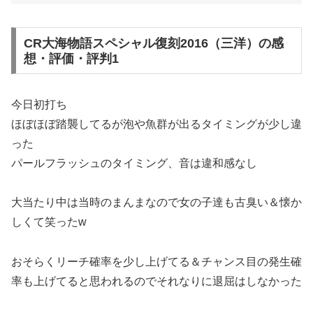
CR大海物語スペシャル復刻2016（三洋）の感
想・評価・評判1
今日初打ち
ほぼほぼ踏襲してるが泡や魚群が出るタイミングが少し違
った
パールフラッシュのタイミング、音は違和感なし
大当たり中は当時のまんまなので女の子達も古臭い＆懐か
しくて笑ったw
おそらくリーチ確率を少し上げてる＆チャンス目の発生確
率も上げてると思われるのでそれなりに退屈はしなかった