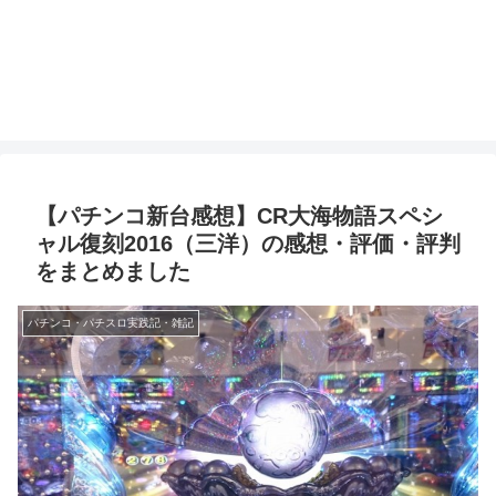
【パチンコ新台感想】CR大海物語スペシ
ャル復刻2016（三洋）の感想・評価・評判
をまとめました
パチンコ・パチスロ実践記・雑記