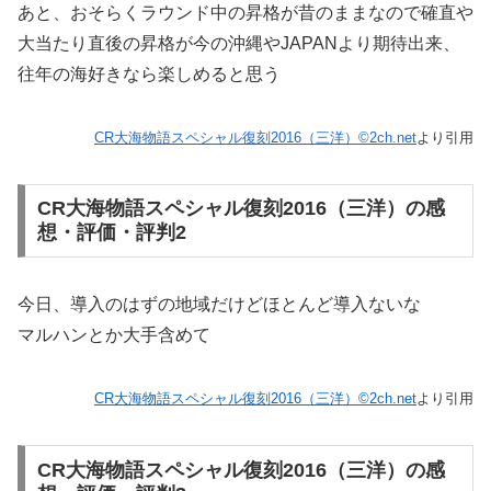
あと、おそらくラウンド中の昇格が昔のままなので確直や
大当たり直後の昇格が今の沖縄やJAPANより期待出来、
往年の海好きなら楽しめると思う
CR大海物語スペシャル復刻2016（三洋）©2ch.net
より引用
CR大海物語スペシャル復刻2016（三洋）の感
想・評価・評判2
今日、導入のはずの地域だけどほとんど導入ないな
マルハンとか大手含めて
CR大海物語スペシャル復刻2016（三洋）©2ch.net
より引用
CR大海物語スペシャル復刻2016（三洋）の感