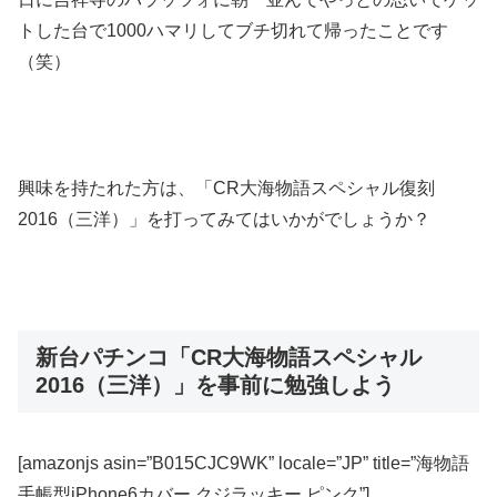
トした台で1000ハマリしてブチ切れて帰ったことです
（笑）
興味を持たれた方は、「CR大海物語スペシャル復刻
2016（三洋）」を打ってみてはいかがでしょうか？
新台パチンコ「CR大海物語スペシャル
2016（三洋）」を事前に勉強しよう
[amazonjs asin=”B015CJC9WK” locale=”JP” title=”海物語
手帳型iPhone6カバー クジラッキー ピンク”]