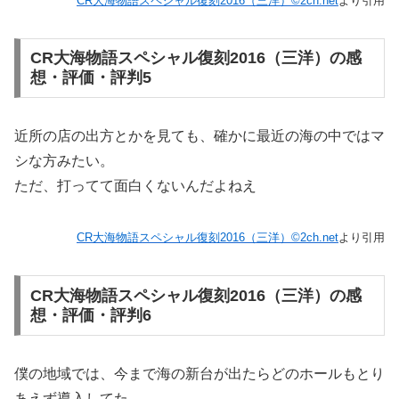
CR大海物語スペシャル復刻2016（三洋）©2ch.net
より引用
CR大海物語スペシャル復刻2016（三洋）の感
想・評価・評判5
近所の店の出方とかを見ても、確かに最近の海の中ではマ
シな方みたい。
ただ、打ってて面白くないんだよねえ
CR大海物語スペシャル復刻2016（三洋）©2ch.net
より引用
CR大海物語スペシャル復刻2016（三洋）の感
想・評価・評判6
僕の地域では、今まで海の新台が出たらどのホールもとり
あえず導入してた