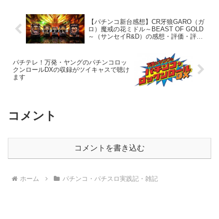
【パチンコ新台感想】CR牙狼GARO（ガ
ロ）魔戒の花ミドル～BEAST OF GOLD
～（サンセイR&D）の感想・評価・評判
をまとめました
パチテレ！万発・ヤングのパチンコロッ
クンロールDXの収録がツイキャスで聴け
ます
コメント
コメントを書き込む
ホーム
パチンコ・パチスロ実践記・雑記