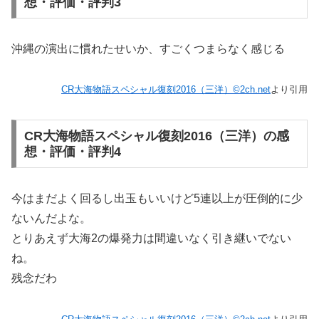
想・評価・評判3
沖縄の演出に慣れたせいか、すごくつまらなく感じる
CR大海物語スペシャル復刻2016（三洋）©2ch.net
より引用
CR大海物語スペシャル復刻2016（三洋）の感
想・評価・評判4
今はまだよく回るし出玉もいいけど5連以上が圧倒的に少
ないんだよな。
とりあえず大海2の爆発力は間違いなく引き継いでない
ね。
残念だわ