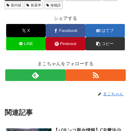
新内規
新基準
海物語
シェアする
X
Facebook
はてブ
LINE
Pinterest
コピー
まこちゃんをフォローする
まこちゃん
関連記事
【パチンコ新台情報】CR魔法少
パチンコ・パチスロ批評