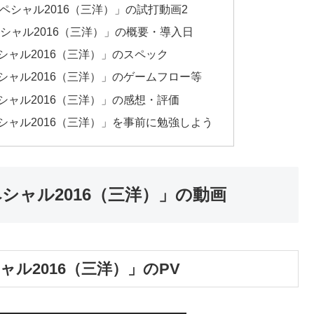
ペシャル2016（三洋）」の試打動画2
シャル2016（三洋）」の概要・導入日
シャル2016（三洋）」のスペック
シャル2016（三洋）」のゲームフロー等
シャル2016（三洋）」の感想・評価
シャル2016（三洋）」を事前に勉強しよう
シャル2016（三洋）」の動画
ル2016（三洋）」のPV