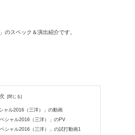
）」のスペック＆演出紹介です。
次
シャル2016（三洋）」の動画
ペシャル2016（三洋）」のPV
ペシャル2016（三洋）」の試打動画1