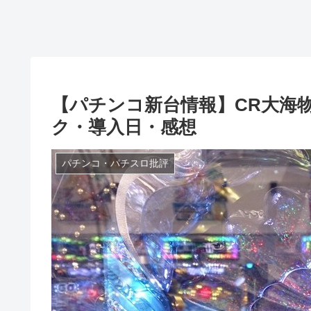
【パチンコ新台情報】CR大海物
ク・導入日・感想
パチンコ・パチスロ批評