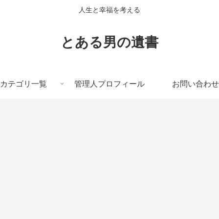
人生と幸福を考える
とある男の遺書
カテゴリ一覧
管理人プロフィール
お問い合わせ