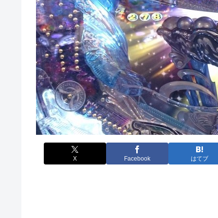
X
Facebook
はてブ