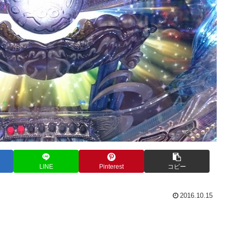
LINE
Pinterest
コピー
2016.10.15