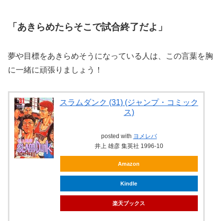
「あきらめたらそこで試合終了だよ」
夢や目標をあきらめそうになっている人は、この言葉を胸
に一緒に頑張りましょう！
スラムダンク (31) (ジャンプ・コミック
ス)
posted with
ヨメレバ
井上 雄彦 集英社 1996-10
Amazon
Kindle
楽天ブックス