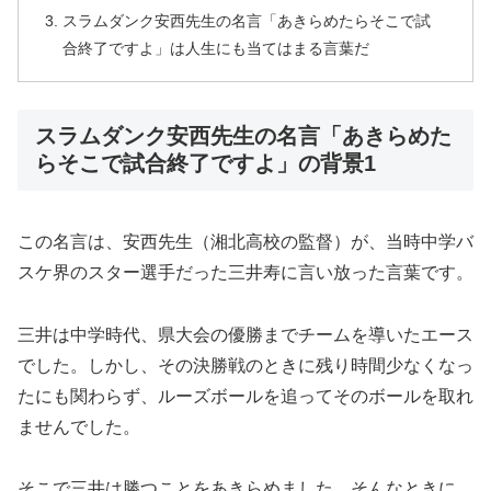
スラムダンク安西先生の名言「あきらめたらそこで試
合終了ですよ」は人生にも当てはまる言葉だ
スラムダンク安西先生の名言「あきらめた
らそこで試合終了ですよ」の背景1
この名言は、安西先生（湘北高校の監督）が、当時中学バ
スケ界のスター選手だった三井寿に言い放った言葉です。
三井は中学時代、県大会の優勝までチームを導いたエース
でした。しかし、その決勝戦のときに残り時間少なくなっ
たにも関わらず、ルーズボールを追ってそのボールを取れ
ませんでした。
そこで三井は勝つことをあきらめました。そんなときに、