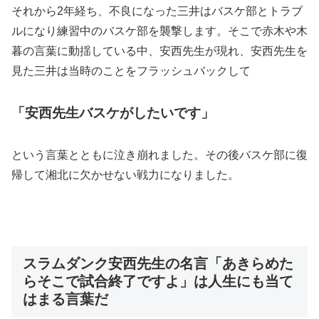
それから2年経ち、不良になった三井はバスケ部とトラブ
ルになり練習中のバスケ部を襲撃します。そこで赤木や木
暮の言葉に動揺している中、安西先生が現れ、安西先生を
見た三井は当時のことをフラッシュバックして
「安西先生バスケがしたいです」
という言葉とともに泣き崩れました。その後バスケ部に復
帰して湘北に欠かせない戦力になりました。
スラムダンク安西先生の名言「あきらめた
らそこで試合終了ですよ」は人生にも当て
はまる言葉だ