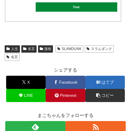
7net
人生
名言
漫画
SLAMDUNK
スラムダンク
名言
シェアする
X
Facebook
はてブ
LINE
Pinterest
コピー
まこちゃんをフォローする