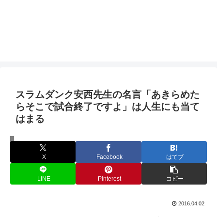
スラムダンク安西先生の名言「あきらめた
らそこで試合終了ですよ」は人生にも当て
はまる
人生
X
Facebook
はてブ
LINE
Pinterest
コピー
2016.04.02