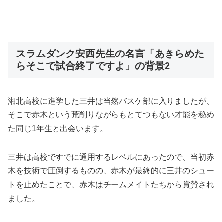
スラムダンク安西先生の名言「あきらめた
らそこで試合終了ですよ」の背景2
湘北高校に進学した三井は当然バスケ部に入りましたが、
そこで赤木という荒削りながらもとてつもない才能を秘め
た同じ1年生と出会います。
三井は高校ですでに通用するレベルにあったので、当初赤
木を技術で圧倒するものの、赤木が最終的に三井のシュー
トを止めたことで、赤木はチームメイトたちから賞賛され
ました。