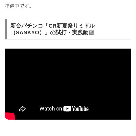
準備中です。
新台パチンコ「CR新夏祭りミドル
（SANKYO）」の試打・実践動画