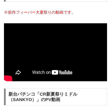
※前作フィーバー大夏祭りの動画です。
新台パチンコ「CR新夏祭りミドル
（SANKYO）」のPV動画