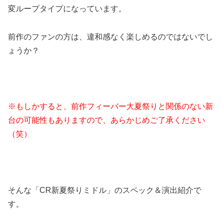
変ループタイプになっています。
前作のファンの方は、違和感なく楽しめるのではないでし
ょうか？
※もしかすると、前作フィーバー大夏祭りと関係のない新
台の可能性もありますので、あらかじめご了承ください
（笑）
そんな「CR新夏祭りミドル」のスペック＆演出紹介で
す。