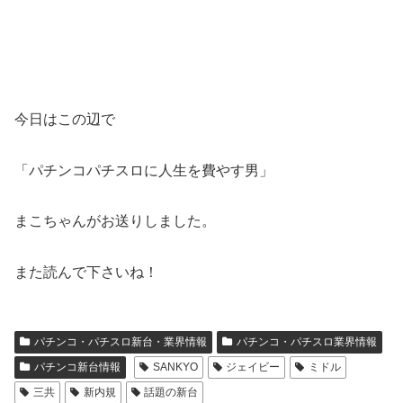
今日はこの辺で
「パチンコパチスロに人生を費やす男」
まこちゃんがお送りしました。
また読んで下さいね！
パチンコ・パチスロ新台・業界情報
パチンコ・パチスロ業界情報
パチンコ新台情報
SANKYO
ジェイビー
ミドル
三共
新内規
話題の新台