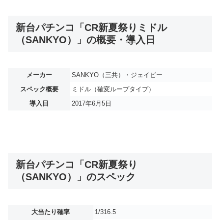
新台パチンコ「CR新夏祭りミドル
（SANKYO）」の概要・導入日
メーカー
SANKYO（三共）・ジェイビー
スペック概要
ミドル（確変ループタイプ）
導入日
2017年6月5日
新台パチンコ「CR新夏祭り
（SANKYO）」のスペック
大当たり確率
1/316.5