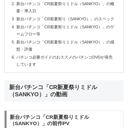
新台パチンコ「CR新夏祭りミドル（SANKYO）」の概
要・導入日
新台パチンコ「CR新夏祭り（SANKYO）」のスペック
新台パチンコ「CR新夏祭りミドル（SANKYO）」のゲ
ームフロー等
新台パチンコ「CR新夏祭りミドル（SANKYO）」の感
想・評価
パチンコ必勝ガイドのおススメのパチンコDVDが発売
しています
新台パチンコ「CR新夏祭りミドル
（SANKYO）」の動画
新台パチンコ「CR新夏祭りミドル
（SANKYO）」の前作PV