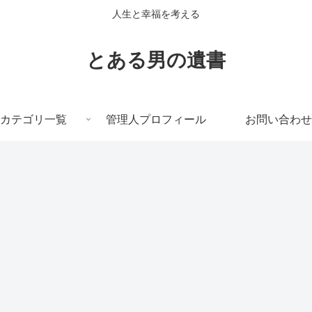
人生と幸福を考える
とある男の遺書
カテゴリ一覧
管理人プロフィール
お問い合わせ