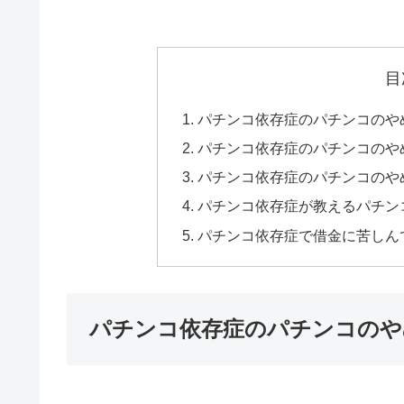
目
パチンコ依存症のパチンコのや
パチンコ依存症のパチンコのや
パチンコ依存症のパチンコのや
パチンコ依存症が教えるパチン
パチンコ依存症で借金に苦しん
パチンコ依存症のパチンコのや