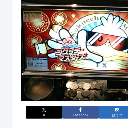
X
Facebook
はてブ