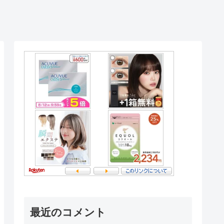
最近のコメント