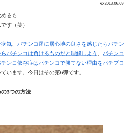
2018.06.09
覚めるも
んです（笑）
な病気
、
パチンコ屋に居心地の良さを感じたらパチン
からパチンコは負けるものだと理解しよう
、
パチンコ
パチンコ依存症はパチンコで勝てない理由をパチプロ
ています。今日はその第6弾です。
の3つの方法