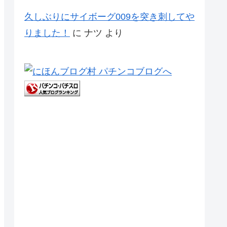
久しぶりにサイボーグ009を突き刺してや
りました！
に
ナツ
より