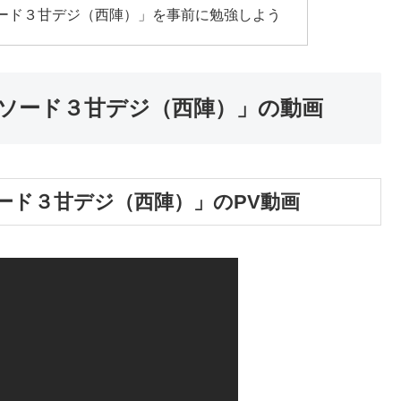
ード３甘デジ（西陣）」を事前に勉強しよう
ソード３甘デジ（西陣）」の動画
ード３甘デジ（西陣）」のPV動画