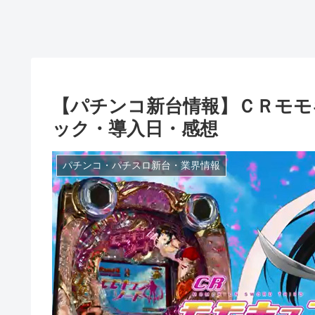
【パチンコ新台情報】ＣＲモモ
ック・導入日・感想
パチンコ・パチスロ新台・業界情報