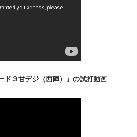
ード３甘デジ（西陣）」の試打動画