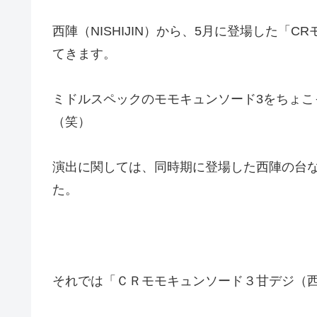
西陣（NISHIJIN）から、5月に登場した「
てきます。
ミドルスペックのモモキュンソード3をちょ
（笑）
演出に関しては、同時期に登場した西陣の台
た。
それでは「ＣＲモモキュンソード３甘デジ（