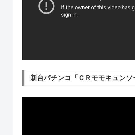
新台パチンコ「ＣＲモモキュンソ