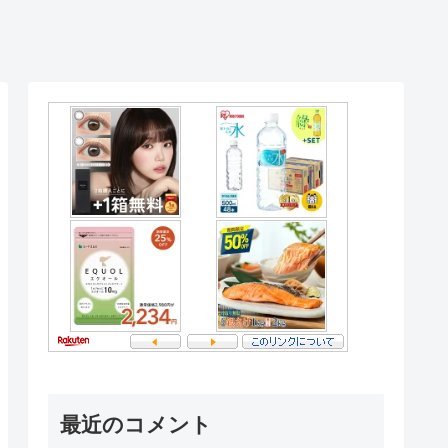
最近のコメント