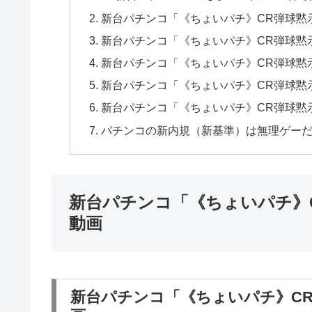
新台パチンコ「《ちょいパチ》CR弾球黙
新台パチンコ「《ちょいパチ》CR弾球黙
新台パチンコ「《ちょいパチ》CR弾球黙
新台パチンコ「《ちょいパチ》CR弾球黙
新台パチンコ「《ちょいパチ》CR弾球黙
パチンコの新内規（新基準）は無理ゲー
新台パチンコ「《ちょいパチ》
動画
新台パチンコ「《ちょいパチ》C