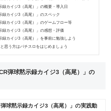
示録カイジ3（高尾）」の概要・導入日
示録カイジ3（高尾）」のスペック
示録カイジ3（高尾）」のゲームフロー等
示録カイジ3（高尾）」の感想・評価
示録カイジ3（高尾）」を事前に勉強しよう
だと思う方はパチスロをはじめましょう
CR弾球黙示録カイジ3（高尾）」の
R弾球黙示録カイジ3（高尾）」の実践動