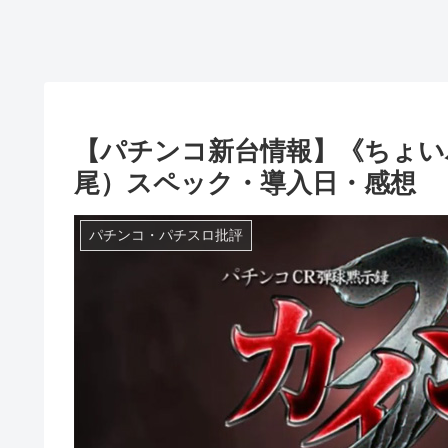
【パチンコ新台情報】《ちょい
尾）スペック・導入日・感想
パチンコ・パチスロ批評