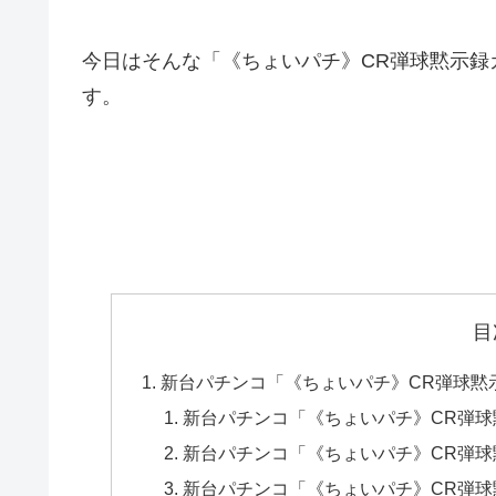
今日はそんな「《ちょいパチ》CR弾球黙示録
す。
目
新台パチンコ「《ちょいパチ》CR弾球黙
新台パチンコ「《ちょいパチ》CR弾球
新台パチンコ「《ちょいパチ》CR弾球
新台パチンコ「《ちょいパチ》CR弾球