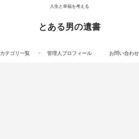
人生と幸福を考える
とある男の遺書
カテゴリ一覧
管理人プロフィール
お問い合わせ