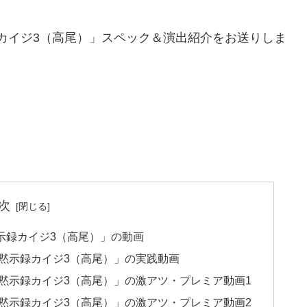
カイジ3（高尾）」スペック＆演出紹介をお送りしま
次
示録カイジ3（高尾）」の動画
黙示録カイジ3（高尾）」の実践動画
黙示録カイジ3（高尾）」の激アツ・プレミア動画1
黙示録カイジ3（高尾）」の激アツ・プレミア動画2