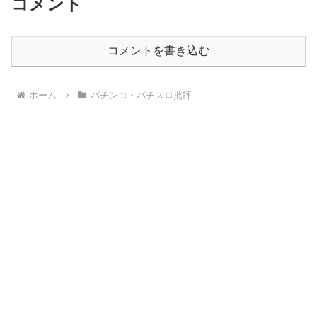
コメント
コメントを書き込む
ホーム
パチンコ・パチスロ批評