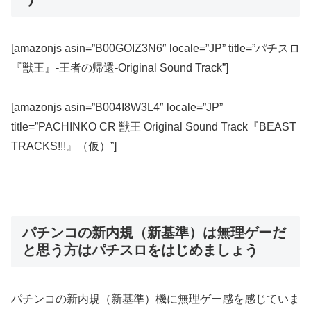
[amazonjs asin=”B00GOIZ3N6″ locale=”JP” title=”パチスロ
『獣王』-王者の帰還-Original Sound Track”]
[amazonjs asin=”B004I8W3L4″ locale=”JP”
title=”PACHINKO CR 獣王 Original Sound Track『BEAST
TRACKS!!!』（仮）”]
パチンコの新内規（新基準）は無理ゲーだ
と思う方はパチスロをはじめましょう
パチンコの新内規（新基準）機に無理ゲー感を感じていま