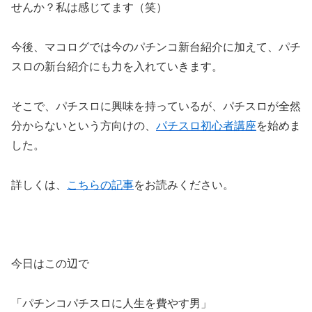
せんか？私は感じてます（笑）
今後、マコログでは今のパチンコ新台紹介に加えて、パチ
スロの新台紹介にも力を入れていきます。
そこで、パチスロに興味を持っているが、パチスロが全然
分からないという方向けの、
パチスロ初心者講座
を始めま
した。
詳しくは、
こちらの記事
をお読みください。
今日はこの辺で
「パチンコパチスロに人生を費やす男」