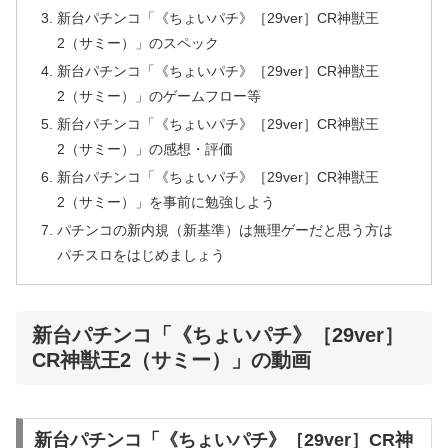
新台パチンコ「《ちょいパチ》［29ver］CR神獣王
2（サミー）」のスペック
新台パチンコ「《ちょいパチ》［29ver］CR神獣王
2（サミー）」のゲームフロー等
新台パチンコ「《ちょいパチ》［29ver］CR神獣王
2（サミー）」の感想・評価
新台パチンコ「《ちょいパチ》［29ver］CR神獣王
2（サミー）」を事前に勉強しよう
パチンコの新内規（新基準）は無理ゲーだと思う方は
パチスロをはじめましょう
新台パチンコ「《ちょいパチ》［29ver］
CR神獣王2（サミー）」の動画
新台パチンコ「《ちょいパチ》［29ver］CR神