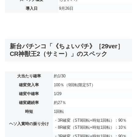
導入日
9月26日
新台パチンコ「《ちょいパチ》［29ver］
CR神獣王2（サミー）」のスペック
大当たり確率
約1/30
確変突入率
100％（9回転限定ST）
確変中確率
1/29
確変継続率
約27％
時短
1回転
・3R確変（ST9回転+時短1回転）：90％
ヘソ入賞時の振り分け
・8R確変（ST9回転+時短1回転）：10％
・3R確変（ST9回転+時短1回転）：90％