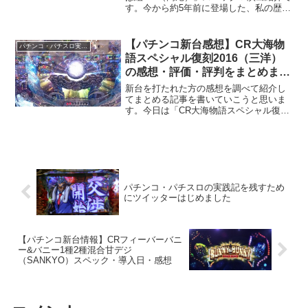
す。今から約5年前に登場した、私の歴代
パチンコランキング第1位の機種「びっく
りぱちんこCR銭形平次withチームZ...
【パチンコ新台感想】CR大海物
パチンコ・パチスロ実践記・雑記
語スペシャル復刻2016（三洋）
の感想・評価・評判をまとめまし
た
新台を打たれた方の感想を調べて紹介し
てまとめる記事を書いていこうと思いま
す。今日は「CR大海物語スペシャル復刻
2016（三洋）」です...
パチンコ・パチスロの実践記を残すため
にツイッターはじめました
【パチンコ新台情報】CRフィーバーバニ
ー&バニー1種2種混合甘デジ
（SANKYO）スペック・導入日・感想