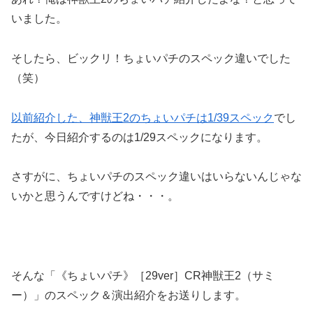
いました。
そしたら、ビックリ！ちょいパチのスペック違いでした
（笑）
以前紹介した、神獣王2のちょいパチは1/39スペック
でし
たが、今日紹介するのは1/29スペックになります。
さすがに、ちょいパチのスペック違いはいらないんじゃな
いかと思うんですけどね・・・。
そんな「《ちょいパチ》［29ver］CR神獣王2（サミ
ー）」のスペック＆演出紹介をお送りします。