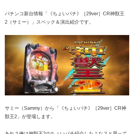
パチンコ新台情報「《ちょいパチ》［29ver］CR神獣王
2（サミー）」スペック＆演出紹介です。
サミー（Sammy）から「《ちょいパチ》［29ver］CR神
獣王2」が登場します。
あれ？俺は神獣王2のちょいパチ紹介したよな？と思って