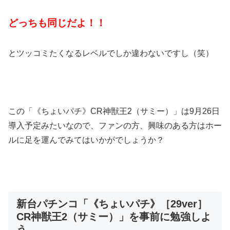
どっちも同じだよ！！
とツッコミたくなるレベルでしか違わないですし（笑）
この「《ちょいパチ》CR神獣王2（サミー）」は9月26日
導入予定みたいなので、ファンの方、興味のある方はホー
ルに足を運んでみてはいかがでしょうか？
新台パチンコ「《ちょいパチ》［29ver］
CR神獣王2（サミー）」を事前に勉強しよ
う