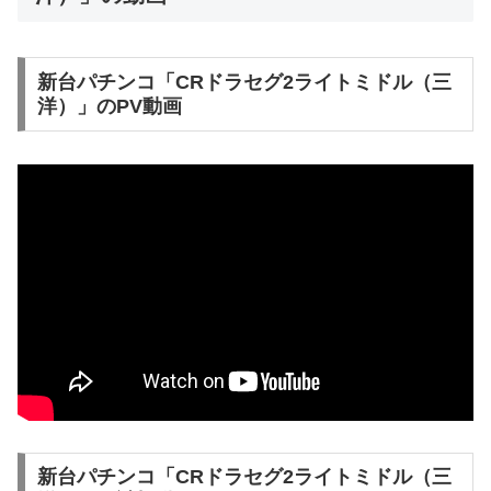
新台パチンコ「CRドラセグ2ライトミドル（三
洋）」のPV動画
新台パチンコ「CRドラセグ2ライトミドル（三