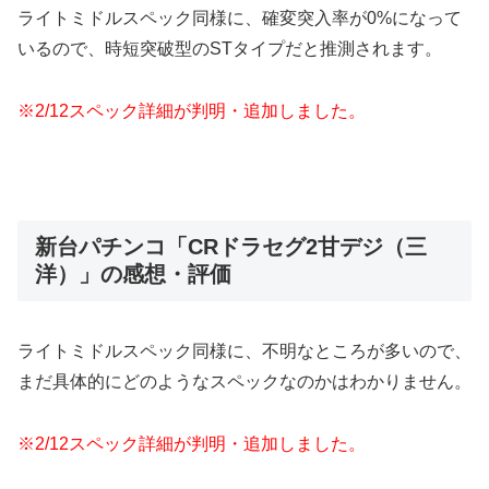
ライトミドルスペック同様に、確変突入率が0%になって
いるので、時短突破型のSTタイプだと推測されます。
※2/12スペック詳細が判明・追加しました。
新台パチンコ「CRドラセグ2甘デジ（三
洋）」の感想・評価
ライトミドルスペック同様に、不明なところが多いので、
まだ具体的にどのようなスペックなのかはわかりません。
※2/12スペック詳細が判明・追加しました。