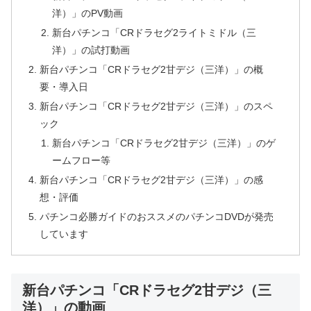
洋）」のPV動画
新台パチンコ「CRドラセグ2ライトミドル（三
洋）」の試打動画
新台パチンコ「CRドラセグ2甘デジ（三洋）」の概
要・導入日
新台パチンコ「CRドラセグ2甘デジ（三洋）」のスペ
ック
新台パチンコ「CRドラセグ2甘デジ（三洋）」のゲ
ームフロー等
新台パチンコ「CRドラセグ2甘デジ（三洋）」の感
想・評価
パチンコ必勝ガイドのおススメのパチンコDVDが発売
しています
新台パチンコ「CRドラセグ2甘デジ（三
洋）」の動画