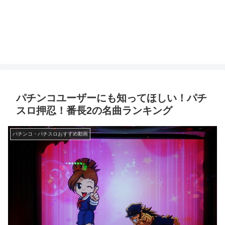
パチンコユーザーにも知ってほしい！パチ
スロ押忍！番長2の名曲ランキング
パチンコ・パチスロおすすめ動画