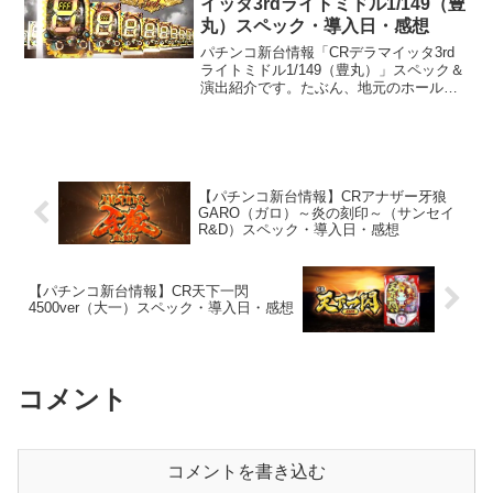
イッタ3rdライトミドル1/149（豊
丸）スペック・導入日・感想
パチンコ新台情報「CRデラマイッタ3rd
ライトミドル1/149（豊丸）」スペック＆
演出紹介です。たぶん、地元のホールに
入っていないのと目に優しくなさそうな
ので、私はまだ...
【パチンコ新台情報】CRアナザー牙狼
GARO（ガロ）～炎の刻印～（サンセイ
R&D）スペック・導入日・感想
【パチンコ新台情報】CR天下一閃
4500ver（大一）スペック・導入日・感想
コメント
コメントを書き込む