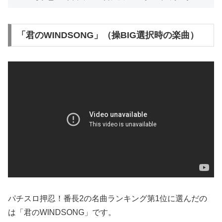
「君のWINDSONG」（操BIG選択時の楽曲）
パチスロ押忍！番長2の名曲ランキング第1位に選んだの
は「君のWINDSONG」です。