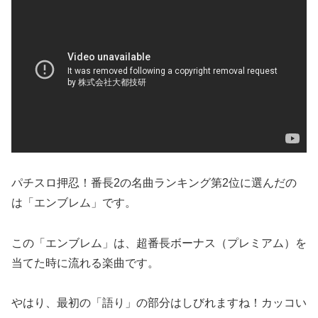
パチスロ押忍！番長2の名曲ランキング第2位に選んだの
は「エンブレム」です。
この「エンブレム」は、超番長ボーナス（プレミアム）を
当てた時に流れる楽曲です。
やはり、最初の「語り」の部分はしびれますね！カッコい