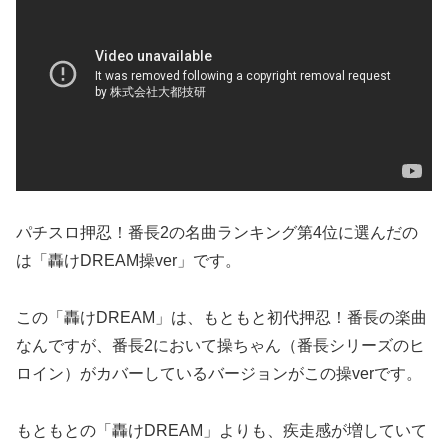
パチスロ押忍！番長2の名曲ランキング第4位に選んだの
は「轟けDREAM操ver」です。
この「轟けDREAM」は、もともと初代押忍！番長の楽曲
なんですが、番長2において操ちゃん（番長シリーズのヒ
ロイン）がカバーしているバージョンがこの操verです。
もともとの「轟けDREAM」よりも、疾走感が増していて