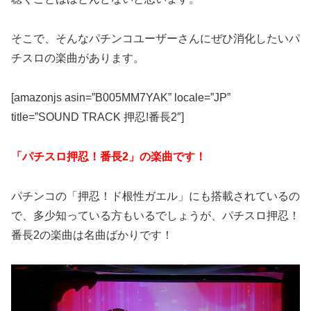
そこで、そんなパチンコユーザーさんにぜひ消化したいパ
チスロの楽曲があります。
[amazonjs asin=”B005MM7YAK” locale=”JP”
title=”SOUND TRACK 押忍!番長2″]
「パチスロ押忍！番長2」の楽曲です！
パチンコの「押忍！ド根性ガエル」にも搭載されているの
で、多少知っている方もいるでしょうが、パチスロ押忍！
番長2の楽曲は名曲ばかりです！