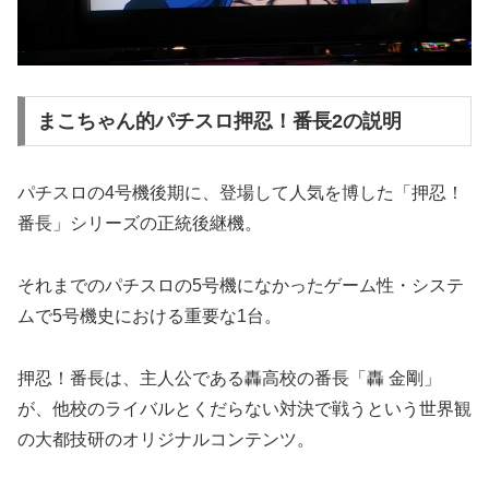
まこちゃん的パチスロ押忍！番長2の説明
パチスロの4号機後期に、登場して人気を博した「押忍！
番長」シリーズの正統後継機。
それまでのパチスロの5号機になかったゲーム性・システ
ムで5号機史における重要な1台。
押忍！番長は、主人公である轟高校の番長「轟 金剛」
が、他校のライバルとくだらない対決で戦うという世界観
の大都技研のオリジナルコンテンツ。