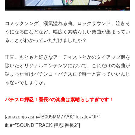
コミックソング、漢気溢れる曲、ロックサウンド、泣きそ
うになる曲などなど、幅広く素晴らしい楽曲が集まってい
ることがわかっていただけましたか？
正直、もともと好きなアーティストとかのタイアップ機を
除いたオリジナルコンテンツにおいて、これだけの名曲が
詰まった台はパチンコ・パチスロで唯一と言っていいんじ
ゃないでしょうか。
パチスロ押忍！番長2の楽曲は素晴らしすぎです！
[amazonjs asin=”B005MM7YAK” locale=”JP”
title=”SOUND TRACK 押忍!番長2″]