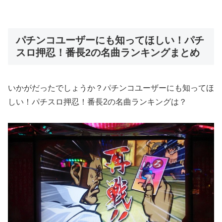
パチンコユーザーにも知ってほしい！パチ
スロ押忍！番長2の名曲ランキングまとめ
いかがだったでしょうか？パチンコユーザーにも知ってほ
しい！パチスロ押忍！番長2の名曲ランキングは？