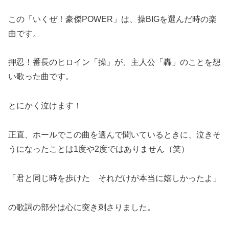
この「いくぜ！豪傑POWER」は、操BIGを選んだ時の楽
曲です。
押忍！番長のヒロイン「操」が、主人公「轟」のことを想
い歌った曲です。
とにかく泣けます！
正直、ホールでこの曲を選んで聞いているときに、泣きそ
うになったことは1度や2度ではありません（笑）
「君と同じ時を歩けた それだけが本当に嬉しかったよ」
の歌詞の部分は心に突き刺さりました。