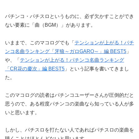
パチンコ・パチスロというものに、必ず欠かすことができ
ない要素に「曲（BGM）」があります。
いままで、このマコログでも「
テンションが上がる！パチ
ンコ名曲ランキング「牙狼～ガロGARO～」編 BEST5
」
や、「
テンションが上がる！パチンコ名曲ランキング
「CR花の慶次」編 BEST5
」という記事を書いてきまし
た。
このマコログの読者はパチンコユーザーさんが圧倒的だと
思うので、ある程度パチンコの楽曲なら知っている人が多
いと思います。
しかし、パチスロを打たない人であればパチスロの楽曲を
聴くことはほとんどないと思います。