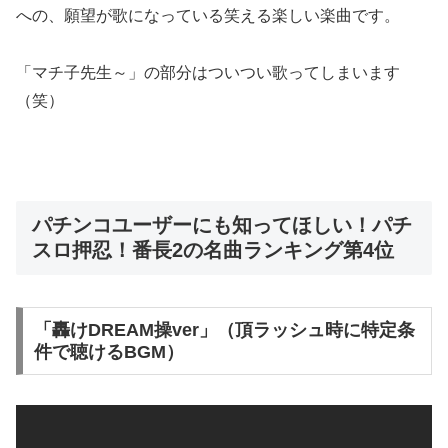
への、願望が歌になっている笑える楽しい楽曲です。
「マチ子先生～」の部分はついつい歌ってしまいます
（笑）
パチンコユーザーにも知ってほしい！パチ
スロ押忍！番長2の名曲ランキング第4位
「轟けDREAM操ver」（頂ラッシュ時に特定条
件で聴けるBGM）