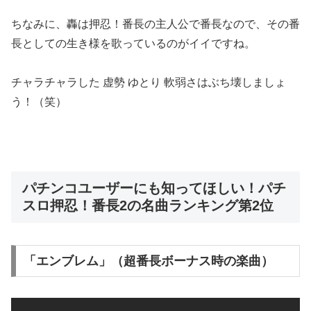
ちなみに、轟は押忍！番長の主人公で番長なので、その番
長としての生き様を歌っているのがイイですね。
チャラチャラした 虚勢 ゆとり 軟弱さはぶち壊しましょ
う！（笑）
パチンコユーザーにも知ってほしい！パチ
スロ押忍！番長2の名曲ランキング第2位
「エンブレム」（超番長ボーナス時の楽曲）