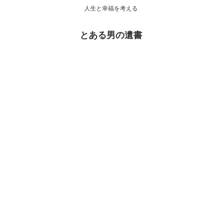
人生と幸福を考える
とある男の遺書