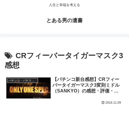
人生と幸福を考える
とある男の遺書
CRフィーバータイガーマスク3
感想
【パチンコ新台感想】CRフィー
パチンコ・パチスロ実践記・雑記
バータイガーマスク3変則ミドル
（SANKYO）の感想・評価・評
判をまとめました
2016.11.09