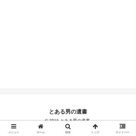
とある男の遺書
© 2015 とある男の遺書.
メニュー
ホーム
検索
トップ
サイドバー