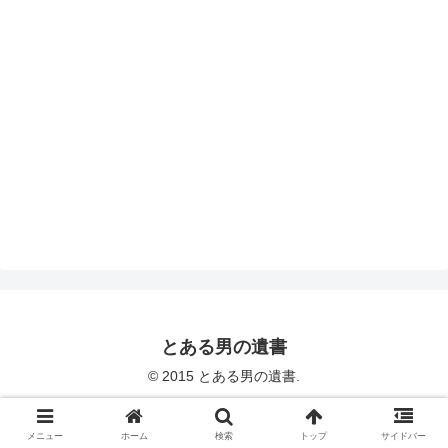
とある男の遺書
© 2015 とある男の遺書.
メニュー
ホーム
検索
トップ
サイドバー