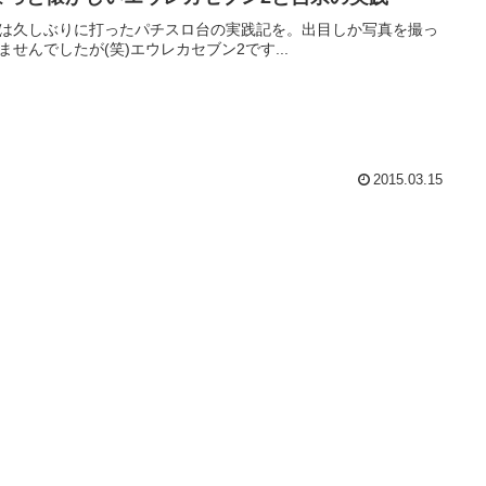
は久しぶりに打ったパチスロ台の実践記を。出目しか写真を撮っ
ませんでしたが(笑)エウレカセブン2です...
2015.03.15