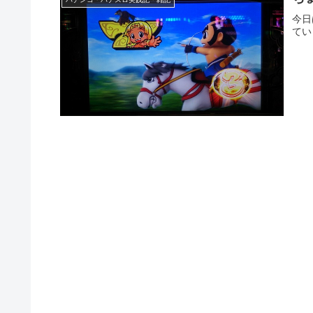
今日
てい