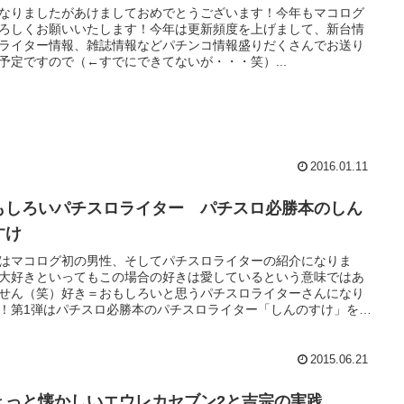
なりましたがあけましておめでとうございます！今年もマコログ
ろしくお願いいたします！今年は更新頻度を上げまして、新台情
ライター情報、雑誌情報などパチンコ情報盛りだくさんでお送り
予定ですので（←すでにできてないが・・・笑）...
2016.01.11
もしろいパチスロライター パチスロ必勝本のしん
すけ
はマコログ初の男性、そしてパチスロライターの紹介になりま
大好きといってもこの場合の好きは愛しているという意味ではあ
せん（笑）好き＝おもしろいと思うパチスロライターさんになり
！第1弾はパチスロ必勝本のパチスロライター「しんのすけ」を紹
す...
2015.06.21
ょっと懐かしいエウレカセブン2と吉宗の実践