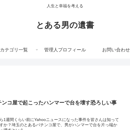
人生と幸福を考える
とある男の遺書
カテゴリ一覧
管理人プロフィール
お問い合わせ
チンコ屋で起こったハンマーで台を壊す恐ろしい事
ら1週間くらい前にYahooニュースになった事件を皆さんは知って
すか？埼玉のとあるパチンコ屋で、男がハンマーで台を片っ端か
っ壊すという...