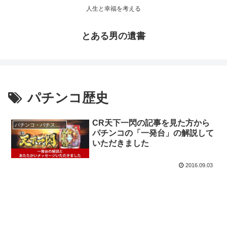
人生と幸福を考える
とある男の遺書
パチンコ歴史
CR天下一閃の記事を見た方から
パチンコ・パチスロ実践記・雑記
パチンコの「一発台」の解説して
いただきました
2016.09.03