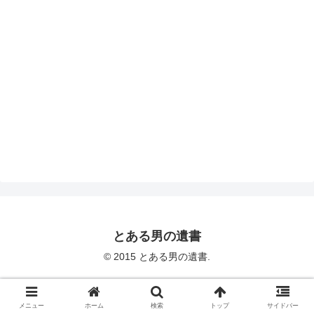
とある男の遺書
© 2015 とある男の遺書.
メニュー
ホーム
検索
トップ
サイドバー