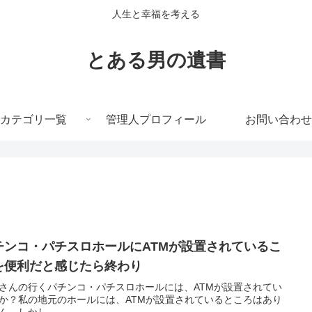
人生と幸福を考える
とある男の遺書
カテゴリ一覧
管理人プロフィール
お問い合わせ
チンコ・パチスロホールにATMが設置されているこ
を便利だと感じたら終わり
さんの行くパチンコ・パチスロホールには、ATMが設置されてい
か？私の地元のホールには、ATMが設置されているところはあり
ん。しかし...