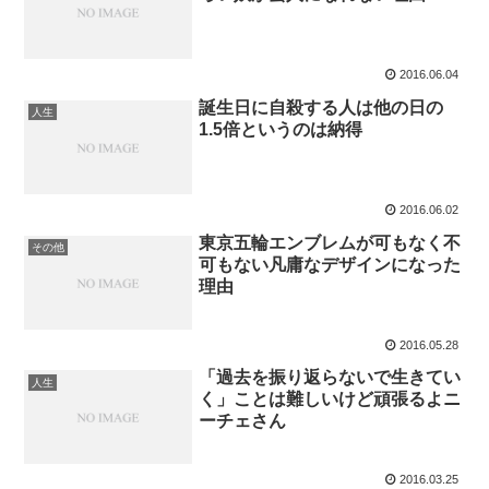
2016.06.04
誕生日に自殺する人は他の日の
人生
1.5倍というのは納得
2016.06.02
東京五輪エンブレムが可もなく不
その他
可もない凡庸なデザインになった
理由
2016.05.28
「過去を振り返らないで生きてい
人生
く」ことは難しいけど頑張るよニ
ーチェさん
2016.03.25