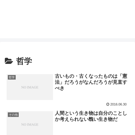
哲学
古いもの・古くなったものは「憲
哲学
法」だろうがなんだろうが見直す
べき
2016.06.30
人間という生き物は自分のことし
その他
か考えられない醜い生き物だ