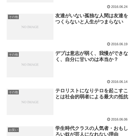
2016.06.24
友達がいない孤独な人間は友達を
その他
つくらないと人生がつまらない
2016.06.19
デブは意志が弱く、我慢ができな
その他
く、自分に甘いのは本当か？
2016.06.14
テロリストになりテロを起こすこ
その他
とは社会的弱者による最大の抵抗
2016.06.06
学生時代クラスの人気者・おもし
お笑い
ろい奴が芸人になれない理由