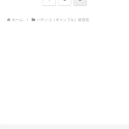
へ
ホーム
パチンコ（ギャンブル）依存症